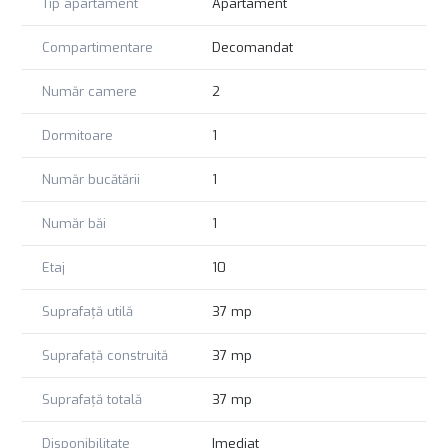
Tip apartament
Apartament
Compartimentare
Decomandat
Număr camere
2
Dormitoare
1
Număr bucătării
1
Număr băi
1
Etaj
10
Suprafață utilă
37 mp
Suprafață construită
37 mp
Suprafață totală
37 mp
Disponibilitate
Imediat