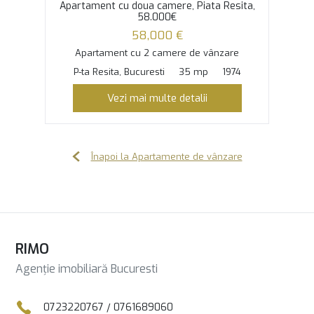
Apartament cu doua camere, Piata Resita,
58.000€
58,000 €
Apartament cu 2 camere de vânzare
P-ta Resita, Bucuresti
35 mp
1974
Vezi mai multe detalii
Înapoi la Apartamente de vânzare
RIMO
Agenție imobiliară Bucuresti
0723220767
/
0761689060