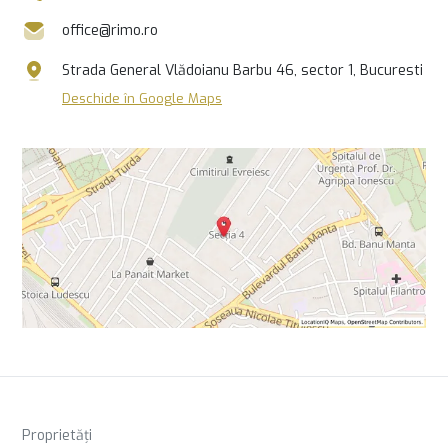
office@rimo.ro
Strada General Vlădoianu Barbu 46, sector 1, Bucuresti
Deschide în Google Maps
Proprietăți