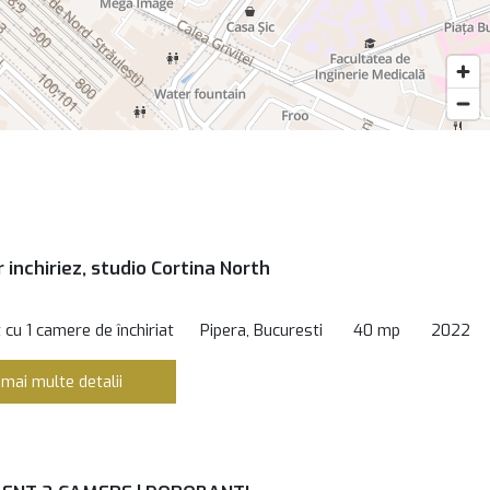
 inchiriez, studio Cortina North
cu 1 camere de închiriat
Pipera, Bucuresti
40 mp
2022
 mai multe detalii