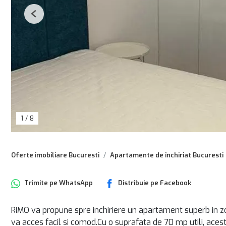
Previous
1
/
8
Oferte imobiliare Bucuresti
Apartamente de închiriat Bucuresti
Trimite pe
WhatsApp
Distribuie pe
Facebook
RIMO va propune spre inchiriere un apartament superb in zo
va acces facil si comod.Cu o suprafata de 70 mp utili, aces