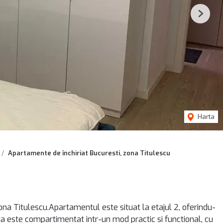
Next
Harta
Apartamente de închiriat Bucuresti, zona Titulescu
na Titulescu.Apartamentul este situat la etajul 2, oferindu-
ta este compartimentat intr-un mod practic si functional, cu