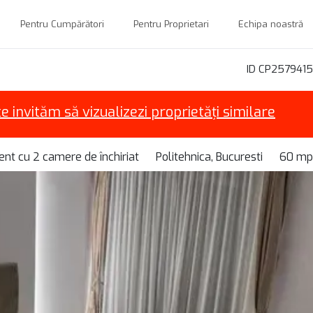
Pentru Cumpărători
Pentru Proprietari
Echipa noastră
ID CP2579415
te invităm să vizualizezi proprietăți similare
nt cu 2 camere de închiriat
Politehnica, Bucuresti
60 mp