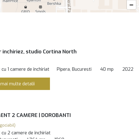
 inchiriez, studio Cortina North
cu 1 camere de închiriat
Pipera, Bucuresti
40 mp
2022
 mai multe detalii
NT 2 CAMERE | DOROBANTI
gociabil)
cu 2 camere de închiriat