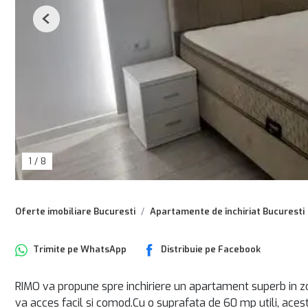
Previous
1
/
8
Oferte imobiliare Bucuresti
Apartamente de închiriat Bucuresti
Trimite pe
WhatsApp
Distribuie pe
Facebook
RIMO va propune spre inchiriere un apartament superb in zo
va acces facil si comod.Cu o suprafata de 60 mp utili, aces