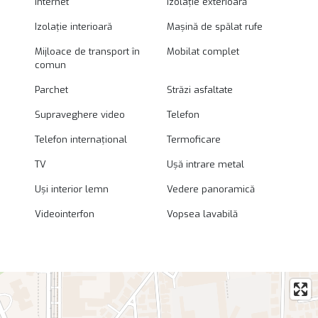
Internet
Izolație exterioară
Izolație interioară
Mașină de spălat rufe
Mijloace de transport în
Mobilat complet
comun
Parchet
Străzi asfaltate
Supraveghere video
Telefon
Telefon internațional
Termoficare
TV
Ușă intrare metal
Uși interior lemn
Vedere panoramică
Videointerfon
Vopsea lavabilă