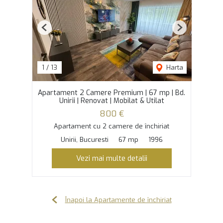
Previous
Next
1
/
13
Harta
Apartament 2 Camere Premium | 67 mp | Bd.
Unirii | Renovat | Mobilat & Utilat
800 €
Apartament cu 2 camere de închiriat
Unirii, Bucuresti
67 mp
1996
Vezi mai multe detalii
Înapoi la Apartamente de închiriat