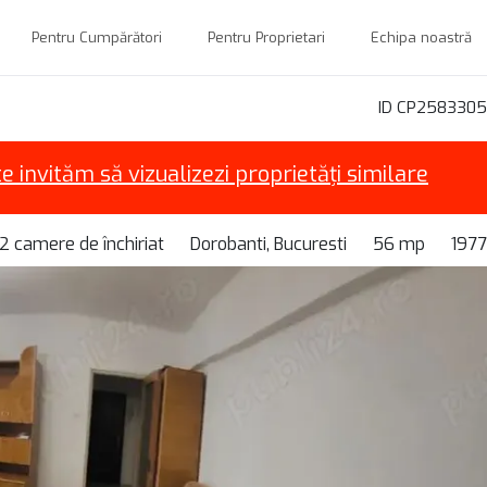
Pentru Cumpărători
Pentru Proprietari
Echipa noastră
ID CP2583305
te invităm să vizualizezi proprietăți similare
 camere de închiriat
Dorobanti, Bucuresti
56 mp
1977