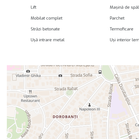
Lift
Mașină de spăl
Mobilat complet
Parchet
Străzi betonate
Termoficare
Ușă intrare metal
Uși interior le