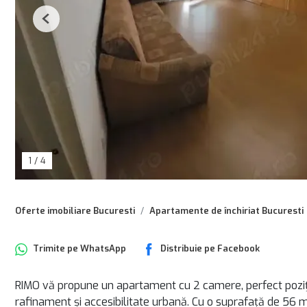
Previous
1
/
4
Oferte imobiliare Bucuresti
Apartamente de închiriat Bucuresti
Trimite pe
WhatsApp
Distribuie pe
Facebook
RIMO vă propune un apartament cu 2 camere, perfect pozițio
rafinament și accesibilitate urbană. Cu o suprafață de 56 mp 