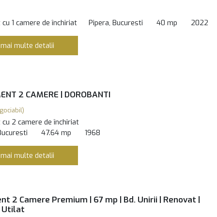
cu 1 camere de închiriat
Pipera, Bucuresti
40 mp
2022
 mai multe detalii
NT 2 CAMERE | DOROBANTI
gociabil)
cu 2 camere de închiriat
Bucuresti
47.64 mp
1968
 mai multe detalii
t 2 Camere Premium | 67 mp | Bd. Unirii | Renovat |
 Utilat