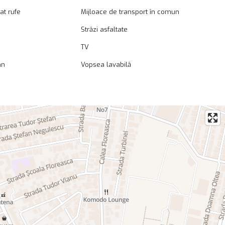
at rufe
Mijloace de transport în comun
Străzi asfaltate
TV
mn
Vopsea lavabilă