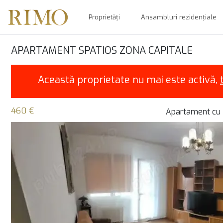
Proprietăți
Ansambluri rezidențiale
APARTAMENT SPATIOS ZONA CAPITALE
Această proprietate nu mai este activă,
460 €
Apartament cu 2