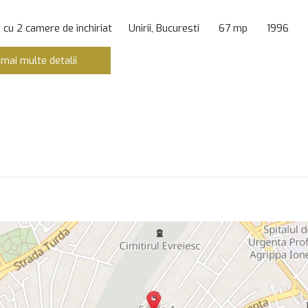
cu 2 camere de închiriat
Unirii, Bucuresti
67 mp
1996
 mai multe detalii