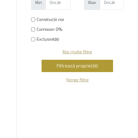
Min
Max
Construcții noi
Comision 0%
Exclusivități
Mai multe filtre
Șterge filtre
8