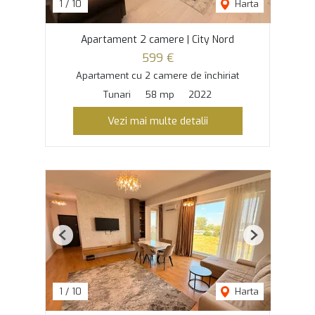
1
/
10
Harta
Apartament 2 camere | City Nord
599 €
Apartament cu 2 camere de închiriat
Tunari
58 mp
2022
Vezi mai multe detalii
Previous
Next
1
/
10
Harta