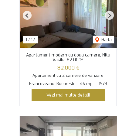
Previous
Next
1
/
12
Harta
Apartament modern cu doua camere, Nitu
Vasile, 82.000€
82,000 €
Apartament cu 2 camere de vânzare
Brancoveanu, Bucuresti
46 mp
1973
Vezi mai multe detalii