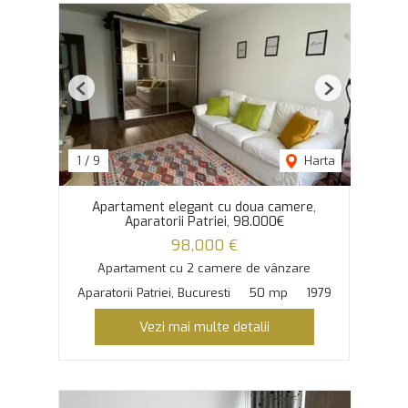
Previous
Next
1
/
9
Harta
Apartament elegant cu doua camere,
Aparatorii Patriei, 98.000€
98,000 €
Apartament cu 2 camere de vânzare
Aparatorii Patriei, Bucuresti
50 mp
1979
Vezi mai multe detalii