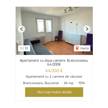
Previous
Next
1
/
10
Harta
Apartament cu doua camere, Brancoveanu,
64.000€
64,000 €
Apartament cu 2 camere de vânzare
Brancoveanu, Bucuresti
34 mp
1974
Vezi mai multe detalii