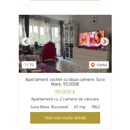
Previous
Next
1
/
15
Harta
Apartament cochet cu doua camere, Sura
Mare, 95.000€
95,000 €
Apartament cu 2 camere de vânzare
Sura Mare, Bucuresti
47 mp
1962
Vezi mai multe detalii