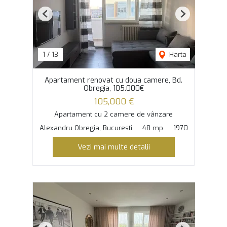
Previous
Next
1
/
13
Harta
Apartament renovat cu doua camere, Bd.
Obregia, 105.000€
105,000 €
Apartament cu 2 camere de vânzare
Alexandru Obregia, Bucuresti
48 mp
1970
Vezi mai multe detalii