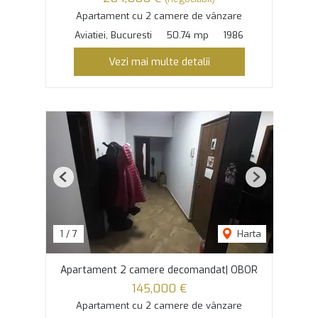
Apartament cu 2 camere de vânzare
Aviatiei, Bucuresti
50.74 mp
1986
Vezi mai multe detalii
Previous
Next
1
/
7
Harta
Apartament 2 camere decomandat| OBOR
145,000 €
Apartament cu 2 camere de vânzare