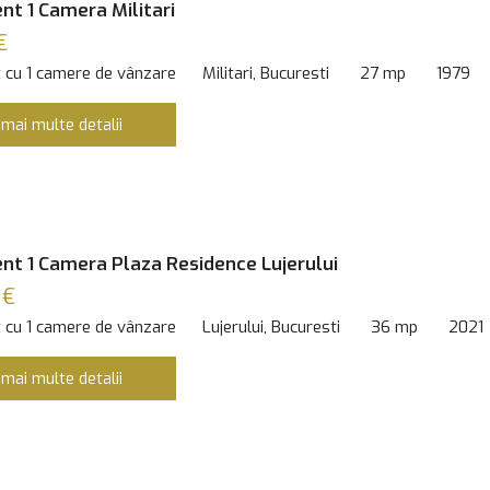
t 1 Camera Militari
€
 cu 1 camere de vânzare
Militari, Bucuresti
27 mp
1979
 mai multe detalii
t 1 Camera Plaza Residence Lujerului
 €
 cu 1 camere de vânzare
Lujerului, Bucuresti
36 mp
2021
 mai multe detalii