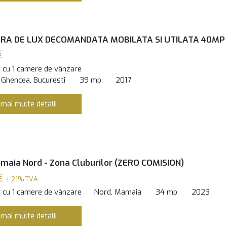
RA DE LUX DECOMANDATA MOBILATA SI UTILATA 40MP
€
 cu 1 camere de vânzare
 Ghencea, Bucuresti
39 mp
2017
 mai multe detalii
maia Nord - Zona Cluburilor (ZERO COMISION)
€
+ 21% TVA
 cu 1 camere de vânzare
Nord, Mamaia
34 mp
2023
 mai multe detalii