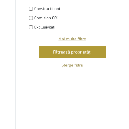
Construcții noi
Comision 0%
Exclusivități
Mai multe filtre
Șterge filtre