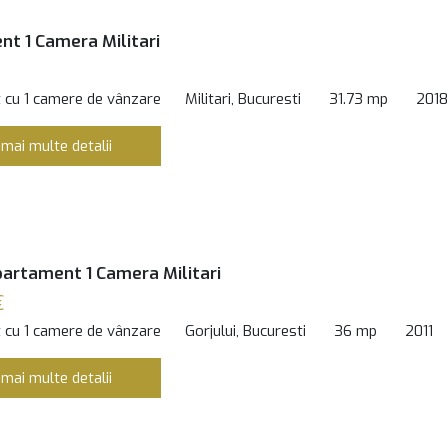
t 1 Camera Militari
 cu 1 camere de vânzare
Militari, Bucuresti
31.73 mp
2018
 mai multe detalii
artament 1 Camera Militari
€
 cu 1 camere de vânzare
Gorjului, Bucuresti
36 mp
2011
 mai multe detalii