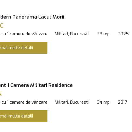
dern Panorama Lacul Morii
 €
 cu 1 camere de vânzare
Militari, Bucuresti
38 mp
2025
 mai multe detalii
t 1 Camera Militari Residence
€
 cu 1 camere de vânzare
Militari, Bucuresti
34 mp
2017
 mai multe detalii