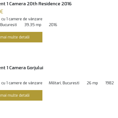
nt 1 Camera 20th Residence 2016
 €
 cu 1 camere de vânzare
 Bucuresti
39.35 mp
2016
 mai multe detalii
t 1 Camera Gorjului
 cu 1 camere de vânzare
Militari, Bucuresti
26 mp
1982
 mai multe detalii